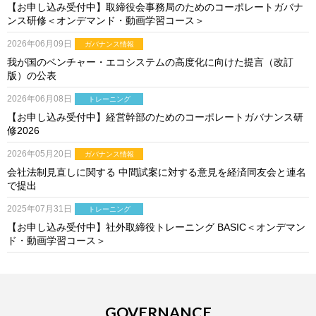
【お申し込み受付中】取締役会事務局のためのコーポレートガバナ
ンス研修＜オンデマンド・動画学習コース＞
2026年06月09日
ガバナンス情報
我が国のベンチャー・エコシステムの高度化に向けた提言（改訂
版）の公表
2026年06月08日
トレーニング
【お申し込み受付中】経営幹部のためのコーポレートガバナンス研
修2026
2026年05月20日
ガバナンス情報
会社法制見直しに関する 中間試案に対する意見を経済同友会と連名
で提出
2025年07月31日
トレーニング
【お申し込み受付中】社外取締役トレーニング BASIC＜オンデマン
ド・動画学習コース＞
GOVERNANCE