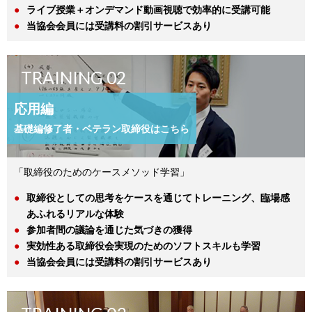
ライブ授業＋オンデマンド動画視聴で効率的に受講可能
当協会会員には受講料の割引サービスあり
TRAINING 02
応用編
基礎編修了者・ベテラン取締役はこちら
「取締役のためのケースメソッド学習」
取締役としての思考をケースを通じてトレーニング、臨場感
あふれるリアルな体験
参加者間の議論を通じた気づきの獲得
実効性ある取締役会実現のためのソフトスキルも学習
当協会会員には受講料の割引サービスあり