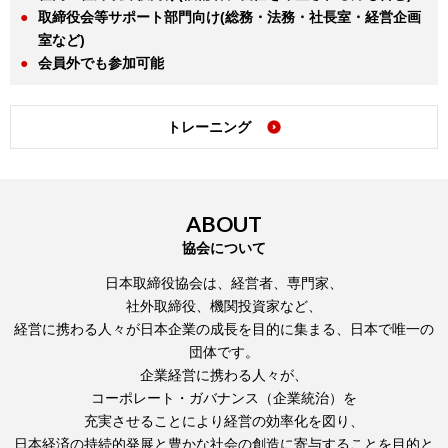
取締役会等サポート部門向け(総務・法務・社長室・経営企画
室など)
会員外でも参加可能
トレーニング
ABOUT
協会について
日本取締役協会は、経営者、専門家、
社外取締役、機関投資家など、
経営に携わる人々が日本企業の成長を目的に集まる、日本で唯一の
団体です。
企業経営に携わる人々が、
コーポレート・ガバナンス（企業統治）を
充実させることにより経営の効率化を図り、
日本経済の持続的発展と豊かな社会の創造に寄与することを目的と