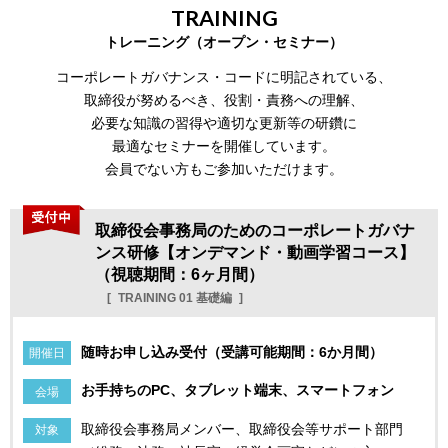
TRAINING
トレーニング（オープン・セミナー）
コーポレートガバナンス・コードに明記されている、
取締役が努めるべき、役割・責務への理解、
必要な知識の習得や適切な更新等の研鑽に
最適なセミナーを開催しています。
会員でない方もご参加いただけます。
取締役会事務局のためのコーポレートガバナ
ンス研修【オンデマンド・動画学習コース】
（視聴期間：6ヶ月間）
TRAINING 01 基礎編
随時お申し込み受付（受講可能期間：6か月間）
開催日
お手持ちのPC、タブレット端末、スマートフォン
会場
取締役会事務局メンバー、取締役会等サポート部門
対象