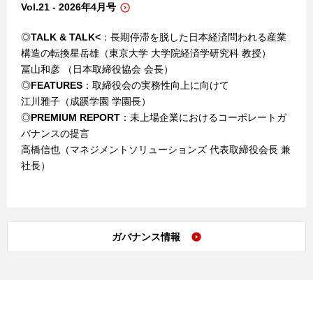
Vol.21 - 2026年4月号
◎
TALK & TALK<
：長期停滞を脱した日本経済問われる産業
構造の転換星岳雄（東京大学 大学院経済学研究科 教授）
冨山和彦 （日本取締役協会 会長）
◎
FEATURES
：取締役会の実務性向上に向けて
江川雅子（成蹊学園 学園長）
◎
PREMIUM REPORT
：未上場企業におけるコーポレートガ
バナンスの提言
高橋信也（マネジメントソリューションズ 代表取締役会長 兼
社長）
ガバナンス情報