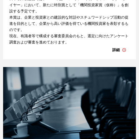
イヤー」において、新たに特別賞として「機関投資家賞（仮称）」を創
設する予定です。
本賞は、企業と投資家との建設的な対話やスチュワードシップ活動の促
進を目的として、企業から高い評価を得ている機関投資家を表彰するも
のです。
現在、有識者等で構成する審査委員会のもと、選定に向けたアンケート
調査および審査を進めております。
詳細