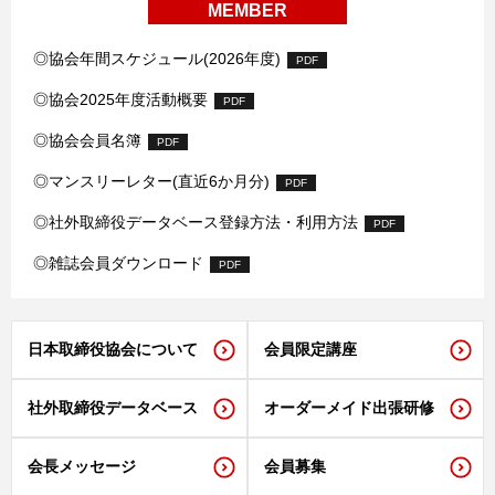
MEMBER
◎協会年間スケジュール(2026年度)
PDF
◎協会2025年度活動概要
PDF
◎協会会員名簿
PDF
◎マンスリーレター(直近6か月分)
PDF
◎社外取締役データベース登録方法・利用方法
PDF
◎雑誌会員ダウンロード
PDF
日本取締役協会について
会員限定講座
社外取締役データベース
オーダーメイド出張研修
会長メッセージ
会員募集