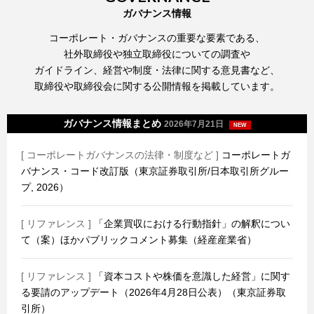
ガバナンス情報
コーポレート・ガバナンスの重要な要素である、
社外取締役や独立取締役についての調査や
ガイドライン、経営や制度・法律に関する意見書など、
取締役や取締役会に関する公開情報を掲載しています。
ガバナンス情報まとめ
2026年7月21日
NEW
[ コーポレートガバナンスの法律・制度など ]
コーポレートガ
バナンス・コード改訂版（東京証券取引所/日本取引所グルー
プ, 2026）
[ リファレンス ]
「企業買収における行動指針」の解釈につい
て（案）ほかパブリックコメント募集（経産産業省）
[ リファレンス ]
「資本コストや株価を意識した経営」に関す
る要請のアップデート（2026年4月28日公表）（東京証券取
引所）