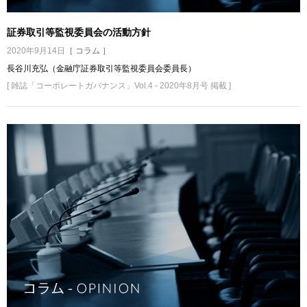
証券取引等監視委員会の活動方針
2020年9月14日
［ コラム ］
長谷川充弘（金融庁証券取引等監視委員会委員長）
[ 雑誌「コーポレートガバナンス」Vol.4 - 2020年8月号 掲載 ]