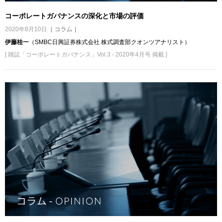
コーポレートガバナンスの深化と市場の評価
2020年8月10日
［ コラム ］
伊藤桂一
（SMBC日興証券株式会社 株式調査部クオンツアナリスト）
[ 雑誌「コーポレートガバナンス」Vol.3 - 2020年4月号 掲載 ]