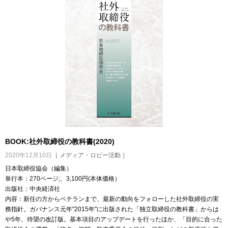
BOOK:社外取締役の教科書(2020)
2020年12月10日
［ メディア・ロビー活動 ］
日本取締役協会（編集）
単行本：270ページ;、3,100円(本体価格）
出版社：中央経済社
内容：新任の方からベテランまで、最新の動向をフォローした社外取締役の実
務指針。ガバナンス元年"2015年"に出版された「独立取締役の教科書」からは
や5年、待望の改訂版。基本項目のアップデートを行ったほか、「目的に合った