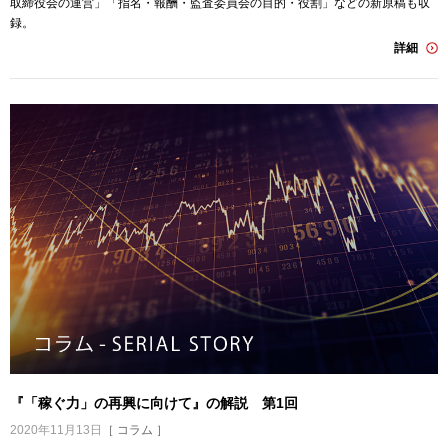
取締役会の運営」「指名・報酬・監査委員会の目的・役割」などの新原稿も収
録。
詳細
『「稼ぐ力」の再興に向けて』の解説 第1回
2020年11月13日
［ コラム ］