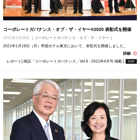
コーポレートガバナンス・オブ・ザ・イヤー®2020 表彰式を開催
2021年1月18日
［ コーポレートガバナンス・オブ・ザ・イヤー ］
2021年1月18日（月）帝国ホテル東京において、表彰式を開催しました。
詳細
レポート[ 雑誌「コーポレートガバナンス」Vol.6 - 2021年4月号 掲載 ]
PDF