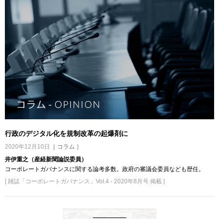
行政のデジタル化を規制改革の起爆剤に
2020年12月10日
［ コラム ］
井伊重之（産経新聞論説委員）
コーポレートガバナンスに関する論考多数。政府の審議会委員なども歴任。
[ 雑誌「コーポレートガバナンス」Vol.4 - 2020年8月号 掲載 ]