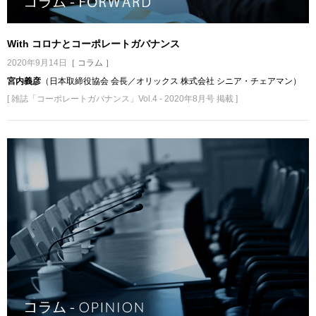
With コロナとコーポレートガバナンス
2020年9月14日
［ コラム ］
宮内義彦
（日本取締役協会 会長／オリックス 株式会社 シニア・チェアマン）
[ 雑誌「コーポレートガバナンス」Vol.4 - 2020年8月号 掲載 ]