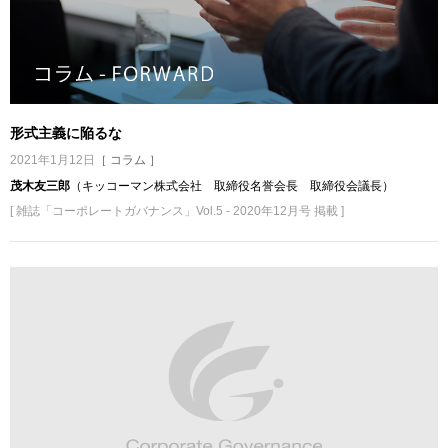
形式主義に陥るな
2021年1月12日
［ コラム ］
茂木友三郎
（キッコーマン株式会社 取締役名誉会長 取締役会議長）
[ 雑誌「コーポレートガバナンス」Vol.5 - 2020年12月号 掲載 ]