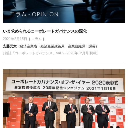
いま求められるコーポレートガバナンスの深化
2021年2月15日
［ コラム ］
安藤元太
（経済産業省 経済産業政策局 産業組織課 課長）
[ 雑誌「コーポレートガバナンス」Vol.5 - 2020年12月号 掲載 ]