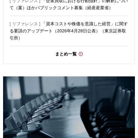
[ リファレンス ]
「企業買収における行動指針」の解釈につい
て（案）ほかパブリックコメント募集（経産産業省）
[ リファレンス ]
「資本コストや株価を意識した経営」に関す
る要請のアップデート（2026年4月28日公表）（東京証券取
引所）
まとめ一覧