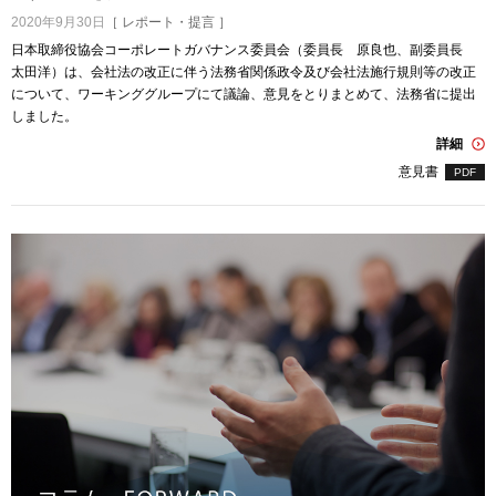
2020年9月30日
［ レポート・提言 ］
日本取締役協会コーポレートガバナンス委員会（委員長 原良也、副委員長
太田洋）は、会社法の改正に伴う法務省関係政令及び会社法施行規則等の改正
について、ワーキンググループにて議論、意見をとりまとめて、法務省に提出
しました。
詳細
意見書
PDF